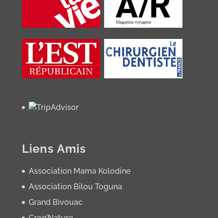
Liens Amis
Association Mama Kolodine
Association Bilou Toguna
Grand Bivouac
Croq’Nature