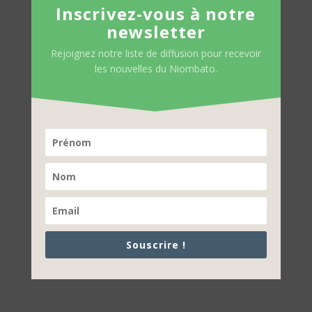
Inscrivez-vous à notre
newsletter
Rejoignez notre liste de diffusion pour recevoir
les nouvelles du Niombato.
Souscrire !