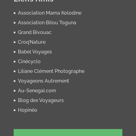
Association Mama Kolodine
Association Bilou Toguna
Grand Bivouac
Croq’Nature
Babel Voyages
Cinécyclo
Liliane Clément Photographe
Voyageons Autrement
Au-Senegal.com
Blog des Voyageurs
Hopinéo