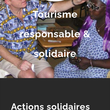
Tourisme
responsable &
solidaire
Actions solidaires