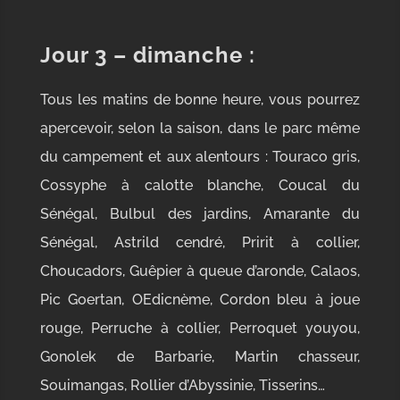
Jour 3
– dimanche :
Tous les matins de bonne heure, vous pourrez
apercevoir, selon la saison, dans le parc même
du campement et aux alentours : Touraco gris,
Cossyphe à calotte blanche, Coucal du
Sénégal, Bulbul des jardins, Amarante du
Sénégal, Astrild cendré, Pririt à collier,
Choucadors, Guêpier à queue d’aronde, Calaos,
Pic Goertan, OEdicnème, Cordon bleu à joue
rouge, Perruche à collier, Perroquet youyou,
Gonolek de Barbarie, Martin chasseur,
Souimangas, Rollier d’Abyssinie, Tisserins…