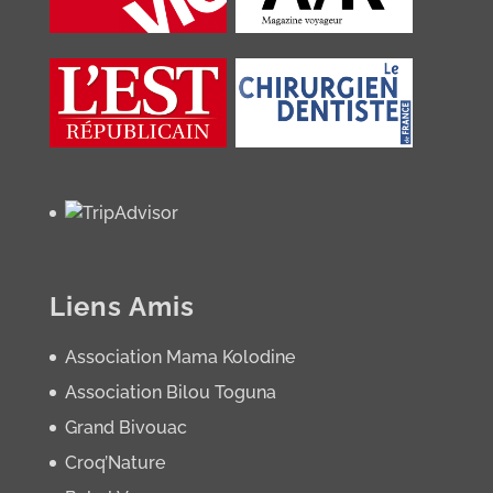
Liens Amis
Association Mama Kolodine
Association Bilou Toguna
Grand Bivouac
Croq’Nature