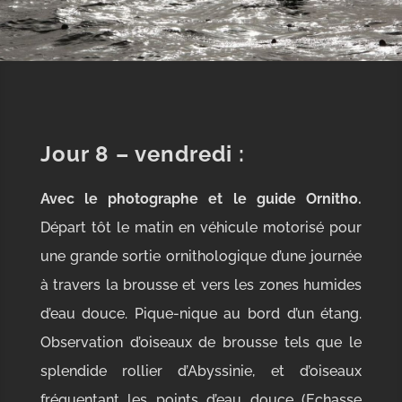
Jour 8 – vendredi :
Avec le photographe et le guide Ornitho.
Départ tôt le matin en véhicule motorisé pour
une grande sortie ornithologique d’une journée
à travers la brousse et vers les zones humides
d’eau douce. Pique-nique au bord d’un étang.
Observation d’oiseaux de brousse tels que le
splendide rollier d’Abyssinie, et d’oiseaux
fréquentant les points d’eau douce (Echasse