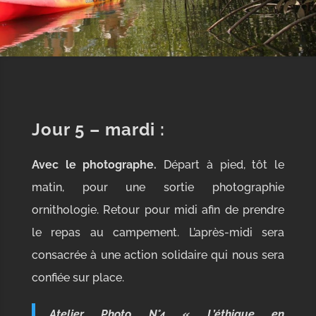
Jour 5 – mardi
:
Avec le photographe.
Départ à pied, tôt le
matin, pour une sortie photographie
ornithologie. Retour pour midi afin de prendre
le repas au campement. L’après-midi sera
consacrée à une action solidaire qui nous sera
confiée sur place.
Atelier Photo N°4 « L’éthique en