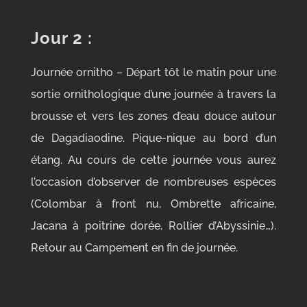
Jour 2
:
Journée ornitho – Départ tôt le matin pour une
sortie ornithologique d’une journée à travers la
brousse et vers les zones d’eau douce autour
de Dagadiaodine. Pique-nique au bord d’un
étang. Au cours de cette journée vous aurez
l’occasion d’observer de nombreuses espèces
(Colombar à front nu, Ombrette africaine,
Jacana à poitrine dorée, Rollier d’Abyssinie…).
Retour au Campement en fin de journée.