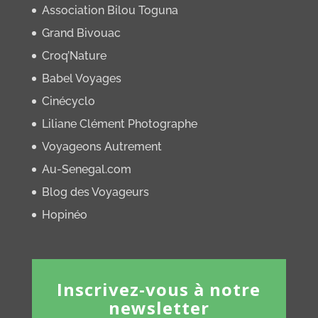
Association Bilou Toguna
Grand Bivouac
Croq’Nature
Babel Voyages
Cinécyclo
Liliane Clément Photographe
Voyageons Autrement
Au-Senegal.com
Blog des Voyageurs
Hopinéo
Inscrivez-vous à notre
newsletter