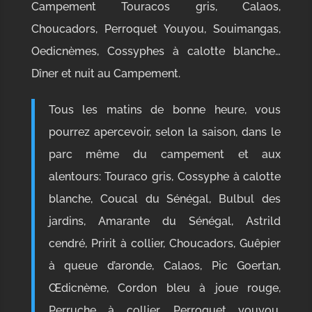
Campement Touracos gris, Calaos,
Choucadors, Perroquet Youyou, Souimangas,
Oedicnèmes, Cossyphes à calotte blanche…
Dîner et nuit au Campement.
Tous les matins de bonne heure, vous
pourrez apercevoir, selon la saison, dans le
parc même du campement et aux
alentours: Touraco gris, Cossyphe à calotte
blanche, Coucal du Sénégal, Bulbul des
jardins, Amarante du Sénégal, Astrild
cendré, Pririt à collier, Choucadors, Guêpier
à queue d’aronde, Calaos, Pic Goertan,
Œdicnème, Cordon bleu à joue rouge,
Perruche à collier, Perroquet youyou,