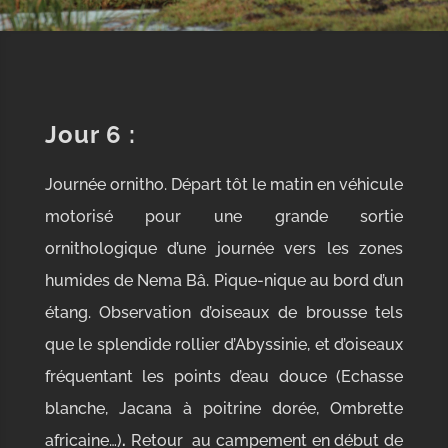
Jour 6
:
Journée ornitho. Départ tôt le matin en véhicule
motorisé pour une grande sortie
ornithologique d’une journée vers les zones
humides de Nema Bâ. Pique-nique au bord d’un
étang. Observation d’oiseaux de brousse tels
que le splendide rollier d’Abyssinie, et d’oiseaux
fréquentant les points d’eau douce (Echasse
blanche, Jacana à poitrine dorée, Ombrette
africaine…)
.
Retour au campement en début de