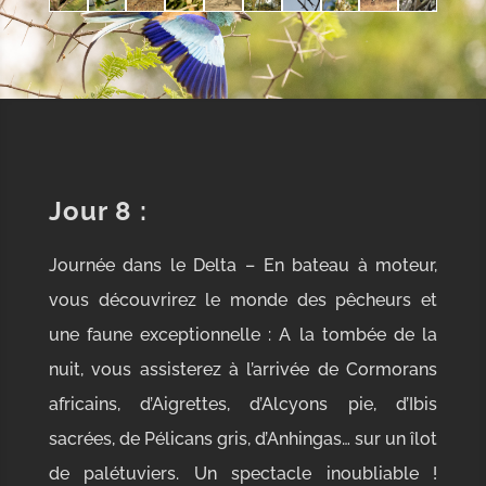
Jour 8 :
Journée dans le Delta – En bateau à moteur,
vous découvrirez le monde des pêcheurs et
une faune exceptionnelle : A la tombée de la
nuit, vous assisterez à l’arrivée de Cormorans
africains, d’Aigrettes, d’Alcyons pie, d’Ibis
sacrées, de Pélicans gris, d’Anhingas… sur un îlot
de palétuviers. Un spectacle inoubliable !