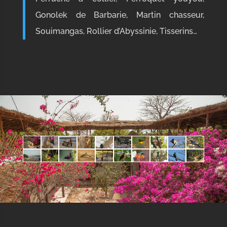
Gonolek de Barbarie, Martin chasseur,
Souimangas, Rollier d’Abyssinie, Tisserins…