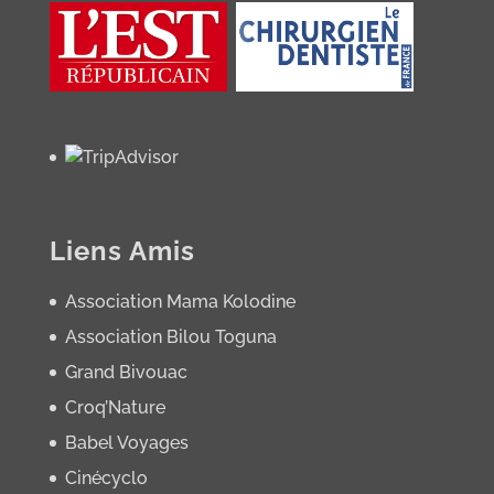
Liens Amis
Association Mama Kolodine
Association Bilou Toguna
Grand Bivouac
Croq’Nature
Babel Voyages
Cinécyclo