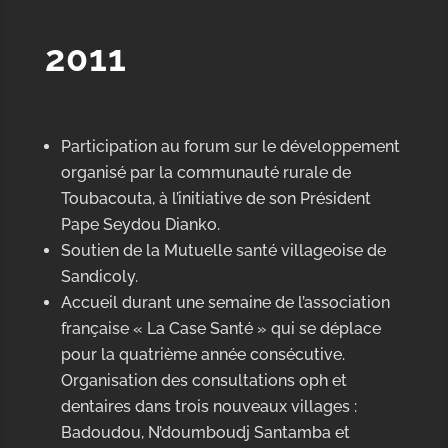
2011
Participation au forum sur le développement
organisé par la communauté rurale de
Toubacouta, à l’initiative de son Président
Pape Seydou Dianko.
Soutien de la Mutuelle santé villageoise de
Sandicoly.
Accueil durant une semaine de l’association
française « La Case Santé » qui se déplace
pour la quatrième année consécutive.
Organisation des consultations oph et
dentaires dans trois nouveaux villages :
Badoudou, N’doumboudj Santamba et