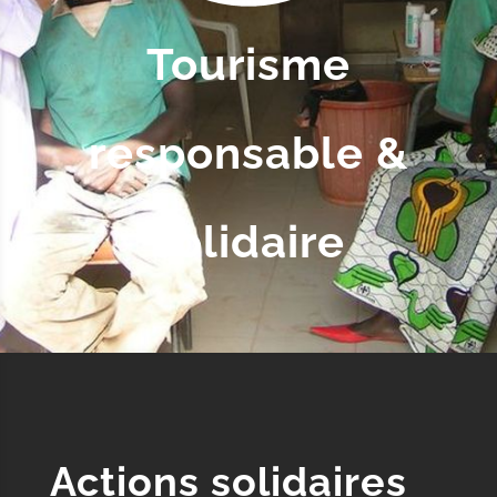
Tourisme
responsable &
solidaire
Actions solidaires