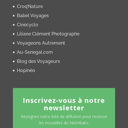
Croq’Nature
Babel Voyages
Cinécyclo
Liliane Clément Photographe
Voyageons Autrement
Au-Senegal.com
Blog des Voyageurs
Hopinéo
Inscrivez-vous à notre
newsletter
Rejoignez notre liste de diffusion pour recevoir
les nouvelles du Niombato.