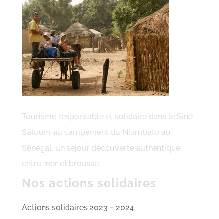
Tourisme responsable et solidaire dans le Siné
Saloum au campement du Niombato au
Sénégal, un séjour découverte authentique
entre mer et brousse.
Nos actions solidaires
Actions solidaires 2023 – 2024