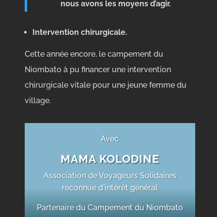
nous avons les moyens d’agir.
Intervention chirurgicale.
Cette année encore, le campement du
Niombato à pu financer une intervention
chirurgicale vitale pour une jeune femme du
village.
Avec
MAMA KOLODINE
Association de Voyageurs Solidaires
reconnue d'intérêt général
Partenaire du Campement du Niombato