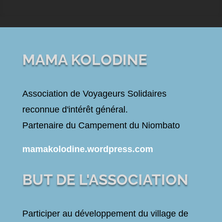
MAMA KOLODINE
Association de Voyageurs Solidaires
reconnue d'intérêt général.
Partenaire du Campement du Niombato
mamakolodine.wordpress.com
BUT DE L'ASSOCIATION
Participer au développement du village de