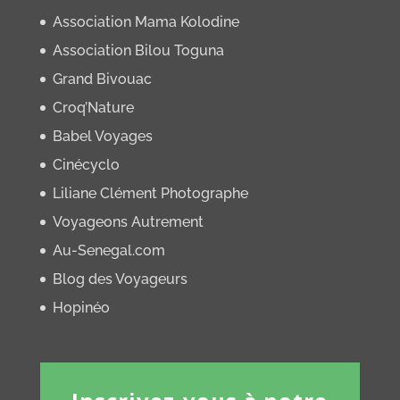
Association Mama Kolodine
Association Bilou Toguna
Grand Bivouac
Croq’Nature
Babel Voyages
Cinécyclo
Liliane Clément Photographe
Voyageons Autrement
Au-Senegal.com
Blog des Voyageurs
Hopinéo