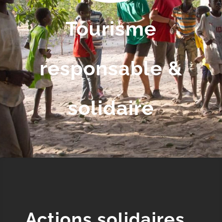
Tourisme
responsable &
solidaire
Actions solidaires