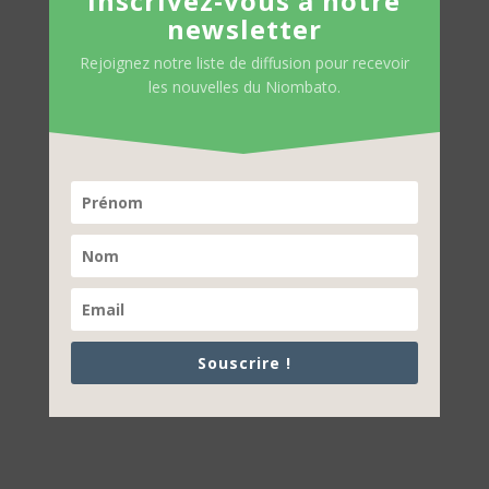
Inscrivez-vous à notre
newsletter
Rejoignez notre liste de diffusion pour recevoir
les nouvelles du Niombato.
Souscrire !