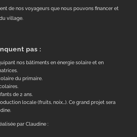
ement de nos voyageurs que nous pouvons financer et
u village.
anquent pas :
uipant nos bâtiments en énergie solaire et en
atrices.
olaire du primaire.
colaires.
fants de 2 ans.
oduction locale (fruits, noix…). Ce grand projet sera
dine.
éalisée par Claudine :