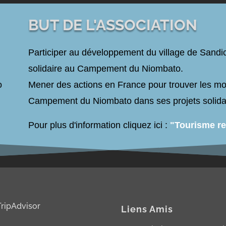
BUT DE L'ASSOCIATION
Participer au développement du village de Sandi
solidaire au Campement du Niombato.
o
Mener des actions en France pour trouver les moy
Campement du Niombato dans ses projets solida
Pour plus d'information cliquez ici :
"Tourisme re
Liens Amis