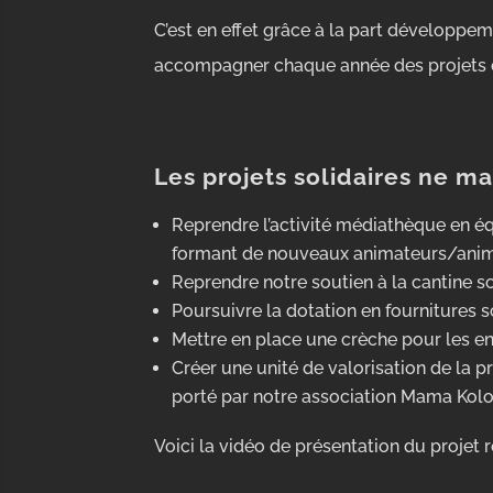
C’est en effet grâce à la part développ
accompagner chaque année des projets d
Les projets solidaires ne m
Reprendre l’activité médiathèque en éq
formant de nouveaux animateurs/anim
Reprendre notre soutien à la cantine sc
Poursuivre la dotation en fournitures s
Mettre en place une crèche pour les en
Créer une unité de valorisation de la pr
porté par notre association Mama Kolo
Voici la vidéo de présentation du projet r