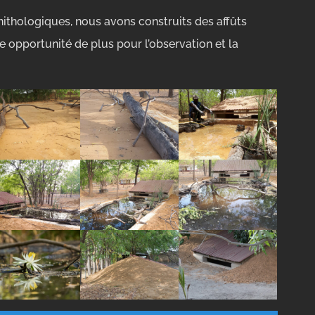
ithologiques, nous avons construits des affûts
e opportunité de plus pour l’observation et la