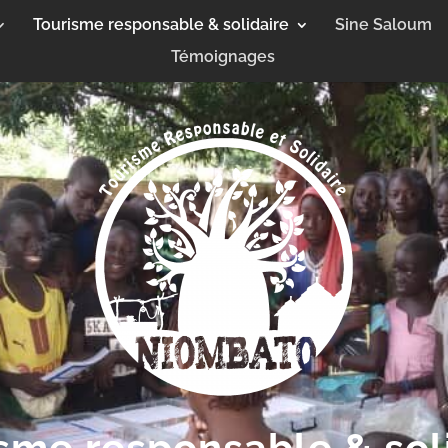
Tourisme responsable & solidaire
Sine Saloum
Témoignages
sme responsable & sol