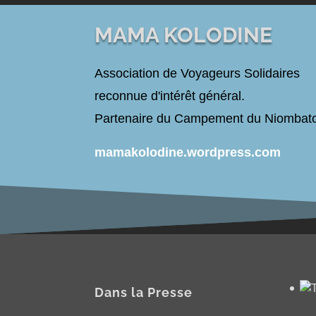
MAMA KOLODINE
Association de Voyageurs Solidaires
reconnue d'intérêt général.
Partenaire du Campement du Niombat
mamakolodine.wordpress.com
Dans la Presse