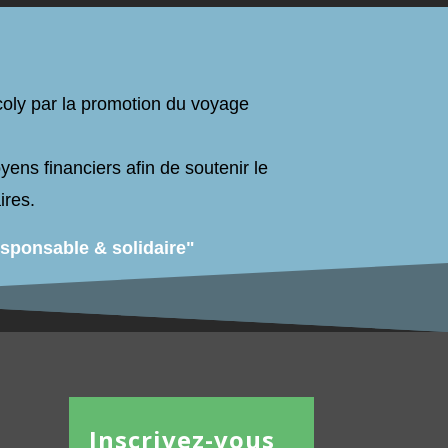
coly par la promotion du voyage
ens financiers afin de soutenir
le
ires.
sponsable & solidaire"
Inscrivez-vous