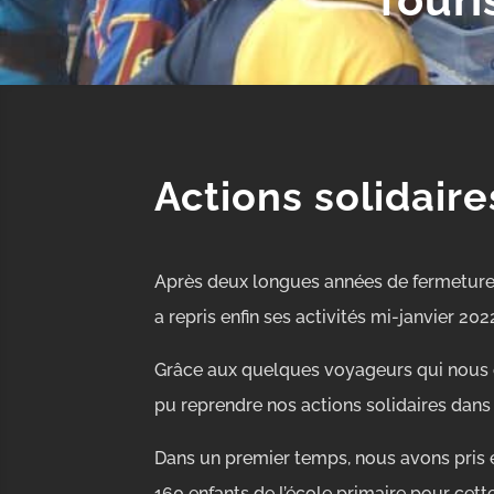
Actions solidair
Après deux longues années de fermeture
a repris enfin ses activités mi-janvier 202
Grâce aux quelques voyageurs qui nous on
pu reprendre nos actions solidaires dans 
Dans un premier temps, nous avons pris e
160 enfants de l’école primaire pour cett