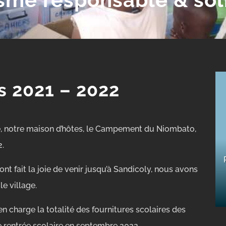
es 2021 – 2022
, notre maison d’hôtes, le Campement du Niombato,
2.
t fait la joie de venir jusqu’à Sandicoly, nous avons
le village.
n charge la totalité des fournitures scolaires des
e rentrée scolaire en septembre 2022.