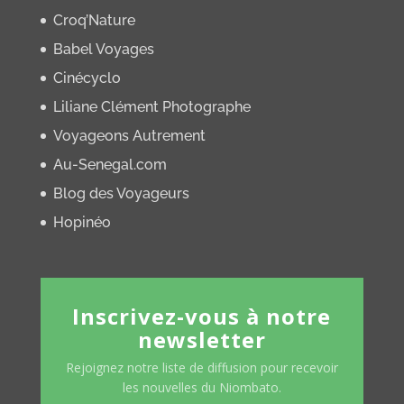
Croq’Nature
Babel Voyages
Cinécyclo
Liliane Clément Photographe
Voyageons Autrement
Au-Senegal.com
Blog des Voyageurs
Hopinéo
Inscrivez-vous à notre
newsletter
Rejoignez notre liste de diffusion pour recevoir
les nouvelles du Niombato.