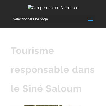
Sélectionner une page
Tourisme
responsable dans
le Siné Saloum