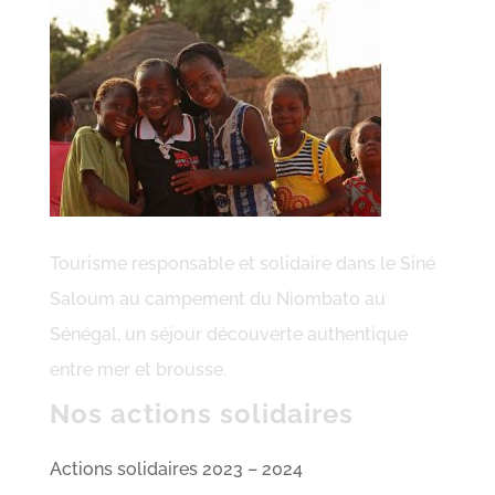
Tourisme responsable et solidaire dans le Siné
Saloum au campement du Niombato au
Sénégal, un séjour découverte authentique
entre mer et brousse.
Nos actions solidaires
Actions solidaires 2023 – 2024