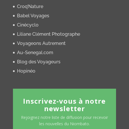
Croq’Nature
Babel Voyages
Cinécyclo
Liliane Clément Photographe
Voyageons Autrement
Au-Senegal.com
Blog des Voyageurs
Hopinéo
Inscrivez-vous à notre
newsletter
Rejoignez notre liste de diffusion pour recevoir
les nouvelles du Niombato.