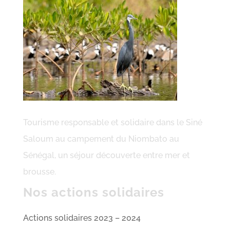
Tourisme responsable et solidaire dans le Siné
Saloum au campement du Niombato au
Sénégal, un séjour découverte entre mer et
brousse.
Nos actions solidaires
Actions solidaires 2023 – 2024