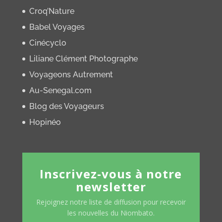
Croq’Nature
Babel Voyages
Cinécyclo
Liliane Clément Photographe
Voyageons Autrement
Au-Senegal.com
Blog des Voyageurs
Hopinéo
Inscrivez-vous à notre
newsletter
Rejoignez notre liste de diffusion pour recevoir
les nouvelles du Niombato.