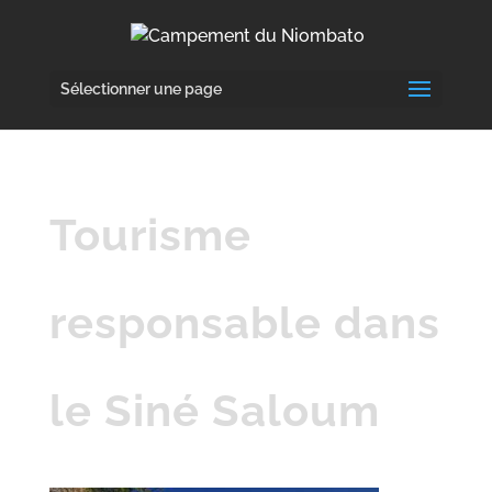
Sélectionner une page
Tourisme
responsable dans
le Siné Saloum