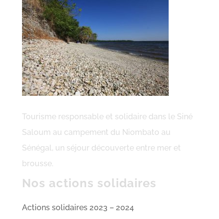
Tourisme responsable et solidaire dans le Siné
Saloum au campement du Niombato au
Sénégal, un séjour découverte entre mer et
brousse.
Nos actions solidaires
Actions solidaires 2023 – 2024