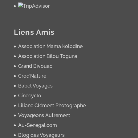
Liens Amis
Association Mama Kolodine
Association Bilou Toguna
Grand Bivouac
Croq’Nature
Babel Voyages
Cinécyclo
Liliane Clément Photographe
Voyageons Autrement
Au-Senegal.com
Blog des Voyageurs