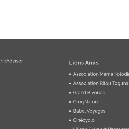
Liens Amis
Association Mama Kolodi
Association Bilou Toguna
Grand Bivouac
Croq’Nature
Babel Voyages
Cinécyclo