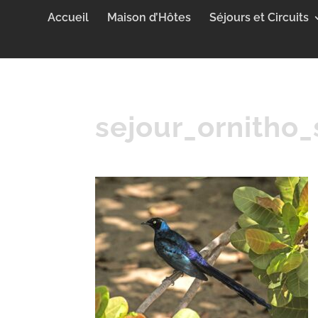
Accueil
Maison d’Hôtes
Séjours et Circuits
sejour_ornitho_