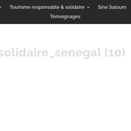
Tourisme responsable & solidaire
Sine Saloum
Témoignages
solidaire_senegal (10)