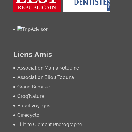
Liens Amis
Association Mama Kolodine
Association Bilou Toguna
Grand Bivouac
Croq’Nature
Babel Voyages
Cinécyclo
Liliane Clément Photographe