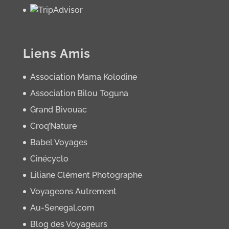
Liens Amis
Association Mama Kolodine
Association Bilou Toguna
Grand Bivouac
Croq’Nature
Babel Voyages
Cinécyclo
Liliane Clément Photographe
Voyageons Autrement
Au-Senegal.com
Blog des Voyageurs