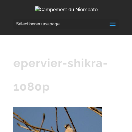
Sélectionner une page
epervier-shikra-
1080p