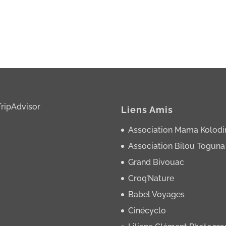
Liens Amis
Association Mama Kolodi
Association Bilou Toguna
Grand Bivouac
Croq’Nature
Babel Voyages
Cinécyclo