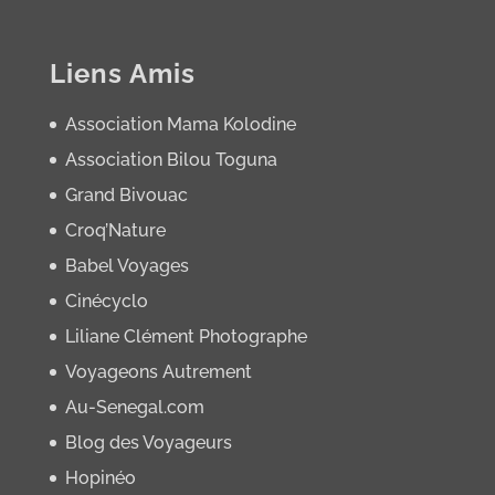
Liens Amis
Association Mama Kolodine
Association Bilou Toguna
Grand Bivouac
Croq’Nature
Babel Voyages
Cinécyclo
Liliane Clément Photographe
Voyageons Autrement
Au-Senegal.com
Blog des Voyageurs
Hopinéo