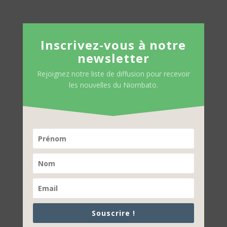
Inscrivez-vous à notre
newsletter
Rejoignez notre liste de diffusion pour recevoir
les nouvelles du Niombato.
Souscrire !