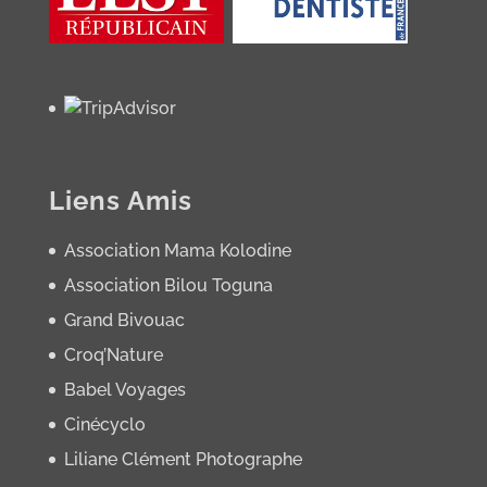
Liens Amis
Association Mama Kolodine
Association Bilou Toguna
Grand Bivouac
Croq’Nature
Babel Voyages
Cinécyclo
Liliane Clément Photographe