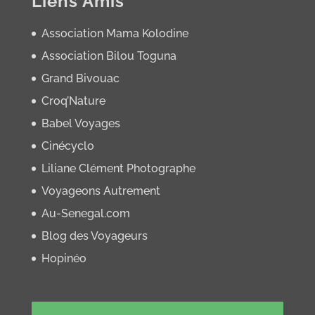
Liens Amis
Association Mama Kolodine
Association Bilou Toguna
Grand Bivouac
Croq’Nature
Babel Voyages
Cinécyclo
Liliane Clément Photographe
Voyageons Autrement
Au-Senegal.com
Blog des Voyageurs
Hopinéo