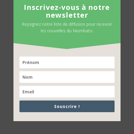
Inscrivez-vous à notre
newsletter
Rejoignez notre liste de diffusion pour recevoir
les nouvelles du Niombato.
Souscrire !