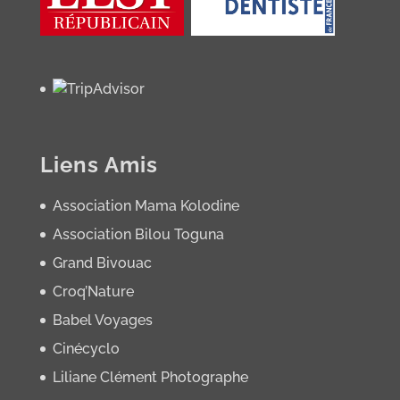
Liens Amis
Association Mama Kolodine
Association Bilou Toguna
Grand Bivouac
Croq’Nature
Babel Voyages
Cinécyclo
Liliane Clément Photographe