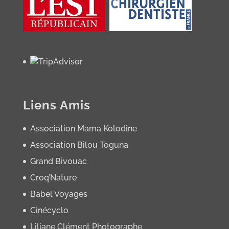
Liens Amis
Association Mama Kolodine
Association Bilou Toguna
Grand Bivouac
Croq’Nature
Babel Voyages
Cinécyclo
Liliane Clément Photographe