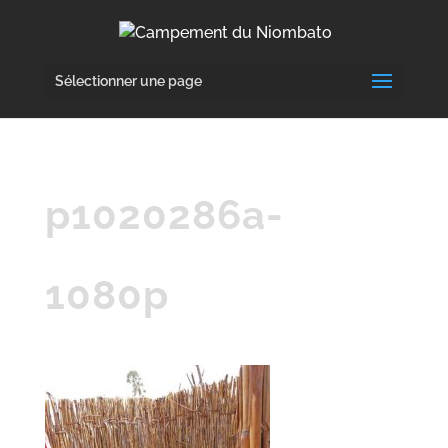
Sélectionner une page
p1020286a-
1080p