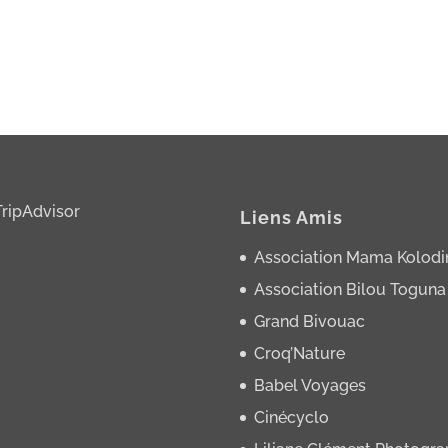
Liens Amis
Association Mama Kolodi
Association Bilou Toguna
Grand Bivouac
Croq’Nature
Babel Voyages
Cinécyclo