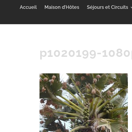
Accueil
Maison d’Hôtes
Séjours et Circuits
p1020199-1080