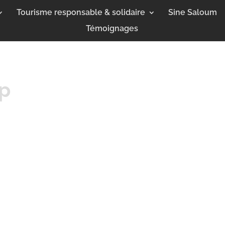
Tourisme responsable & solidaire
Sine Saloum
Témoignages
p