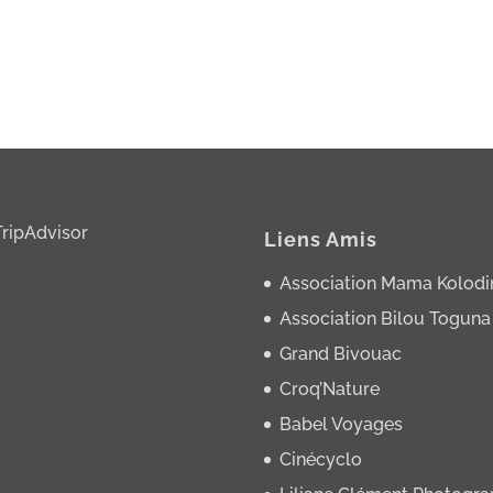
Liens Amis
Association Mama Kolodi
Association Bilou Toguna
Grand Bivouac
Croq’Nature
Babel Voyages
Cinécyclo