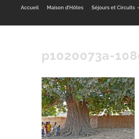
Accueil
Maison d’Hôtes
Séjours et Circuits
p1020073a-108