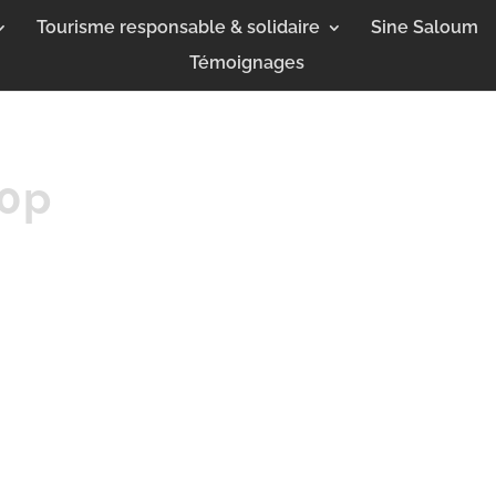
Tourisme responsable & solidaire
Sine Saloum
Témoignages
0p