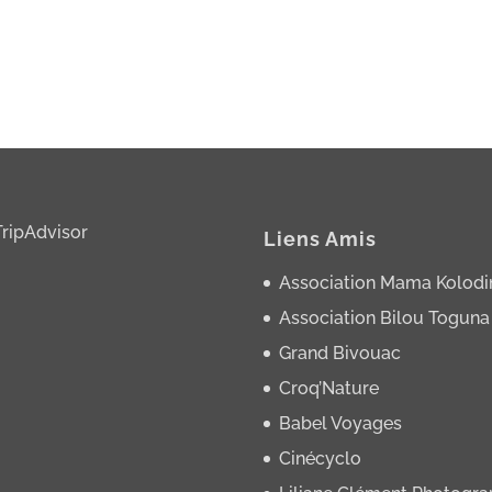
Liens Amis
Association Mama Kolodi
Association Bilou Toguna
Grand Bivouac
Croq’Nature
Babel Voyages
Cinécyclo