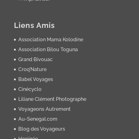
Liens Amis
Association Mama Kolodine
Association Bilou Toguna
Grand Bivouac
Croq’Nature
Babel Voyages
Cinécyclo
Liliane Clément Photographe
Voyageons Autrement
Au-Senegal.com
Blog des Voyageurs
Hopinéo