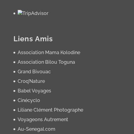
Liens Amis
Association Mama Kolodine
Association Bilou Toguna
Grand Bivouac
Croq’Nature
Babel Voyages
Cinécyclo
Liliane Clément Photographe
Voyageons Autrement
Au-Senegal.com