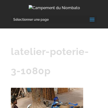
Sélectionner une page
latelier-poterie-
3-1080p