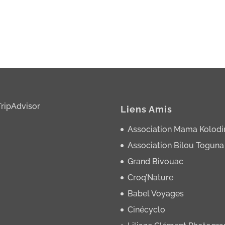
Liens Amis
Association Mama Kolodi
Association Bilou Toguna
Grand Bivouac
Croq’Nature
Babel Voyages
Cinécyclo