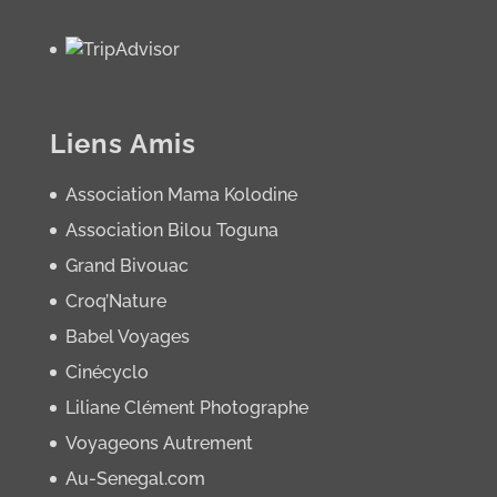
Liens Amis
Association Mama Kolodine
Association Bilou Toguna
Grand Bivouac
Croq’Nature
Babel Voyages
Cinécyclo
Liliane Clément Photographe
Voyageons Autrement
Au-Senegal.com