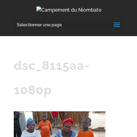
Sélectionner une page
dsc_8115aa-
1080p