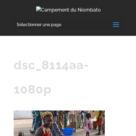
Sélectionner une page
dsc_8114aa-
1080p