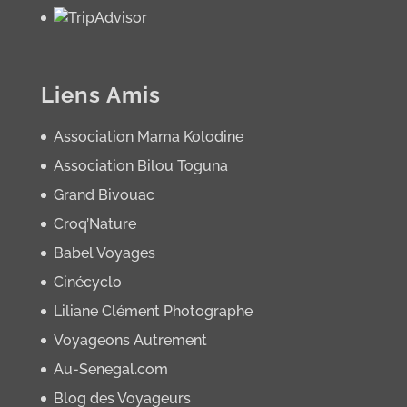
Liens Amis
Association Mama Kolodine
Association Bilou Toguna
Grand Bivouac
Croq’Nature
Babel Voyages
Cinécyclo
Liliane Clément Photographe
Voyageons Autrement
Au-Senegal.com
Blog des Voyageurs