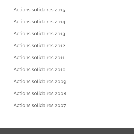
Actions solidaires 2015
Actions solidaires 2014
Actions solidaires 2013
Actions solidaires 2012
Actions solidaires 2011
Actions solidaires 2010
Actions solidaires 2009
Actions solidaires 2008
Actions solidaires 2007