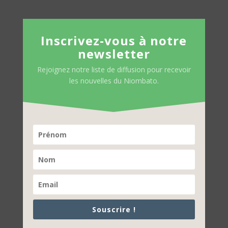
Inscrivez-vous à notre
newsletter
Rejoignez notre liste de diffusion pour recevoir
les nouvelles du Niombato.
Souscrire !