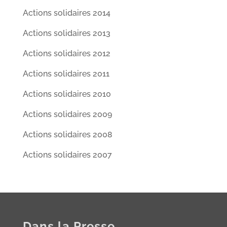
Actions solidaires 2014
Actions solidaires 2013
Actions solidaires 2012
Actions solidaires 2011
Actions solidaires 2010
Actions solidaires 2009
Actions solidaires 2008
Actions solidaires 2007
Dans la Presse