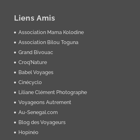
Liens Amis
Association Mama Kolodine
Association Bilou Toguna
Grand Bivouac
Croq’Nature
Babel Voyages
Cinécyclo
Liliane Clément Photographe
Voyageons Autrement
Au-Senegal.com
Blog des Voyageurs
Hopinéo