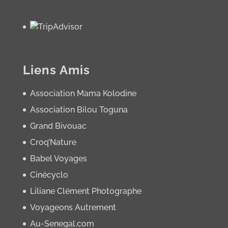
Liens Amis
Association Mama Kolodine
Association Bilou Toguna
Grand Bivouac
Croq’Nature
Babel Voyages
Cinécyclo
Liliane Clément Photographe
Voyageons Autrement
Au-Senegal.com