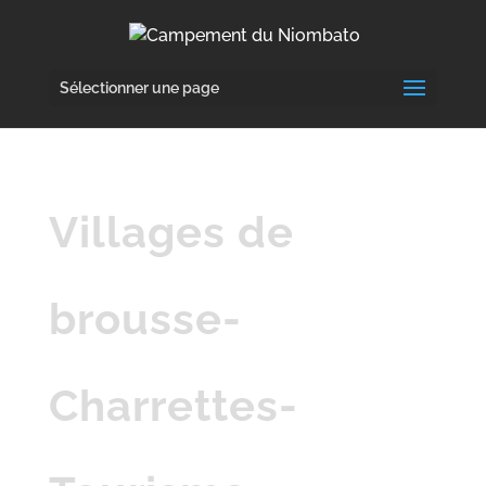
Sélectionner une page
Villages de
brousse-
Charrettes-