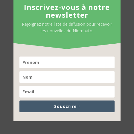
Inscrivez-vous à notre
newsletter
Rejoignez notre liste de diffusion pour recevoir
les nouvelles du Niombato.
Souscrire !