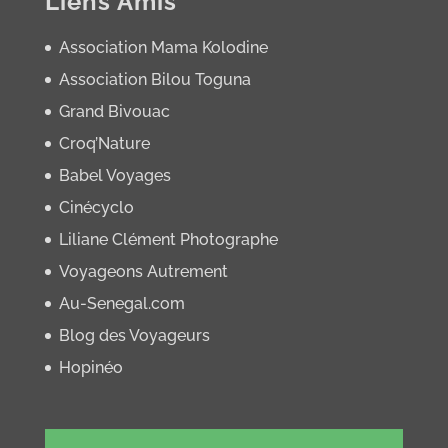
Liens Amis
Association Mama Kolodine
Association Bilou Toguna
Grand Bivouac
Croq’Nature
Babel Voyages
Cinécyclo
Liliane Clément Photographe
Voyageons Autrement
Au-Senegal.com
Blog des Voyageurs
Hopinéo