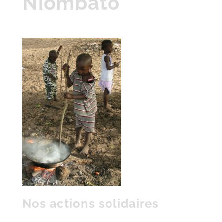
Niombato
Nos actions solidaires