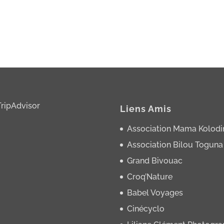
Liens Amis
Association Mama Kolodi
Association Bilou Toguna
Grand Bivouac
Croq’Nature
Babel Voyages
Cinécyclo