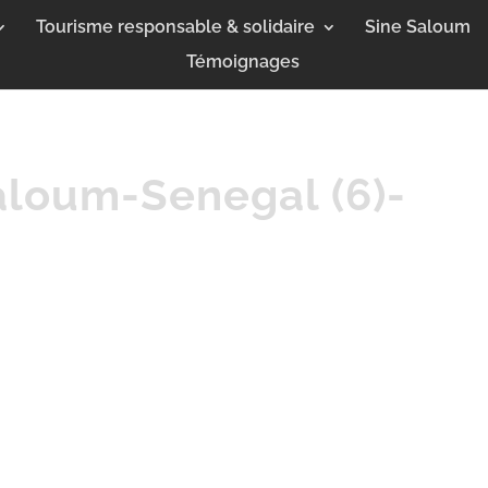
Tourisme responsable & solidaire
Sine Saloum
Témoignages
aloum-Senegal (6)-