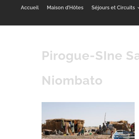
Accueil
Maison d’Hôtes
Séjours et Circuits
Pirogue-SIne S
Niombato