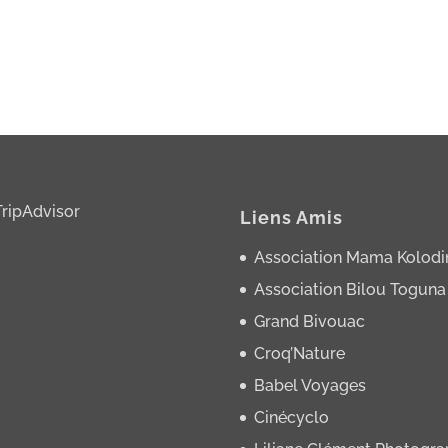
Liens Amis
Association Mama Kolodi
Association Bilou Toguna
Grand Bivouac
Croq’Nature
Babel Voyages
Cinécyclo