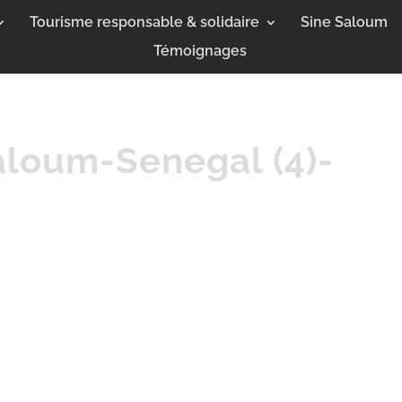
Tourisme responsable & solidaire
Sine Saloum
Témoignages
aloum-Senegal (4)-