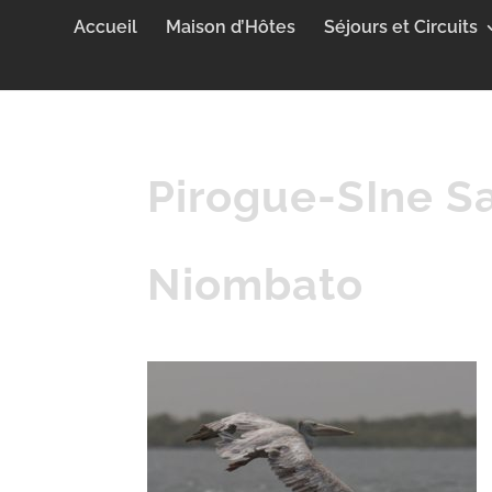
Accueil
Maison d’Hôtes
Séjours et Circuits
Pirogue-SIne S
Niombato