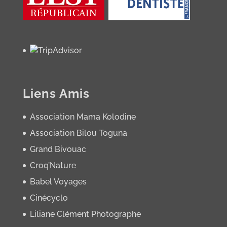
Liens Amis
Association Mama Kolodine
Association Bilou Toguna
Grand Bivouac
Croq’Nature
Babel Voyages
Cinécyclo
Liliane Clément Photographe