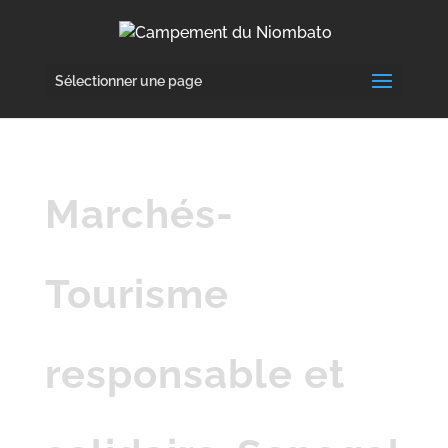
Sélectionner une page
Marchés-
Tourisme
responsable et