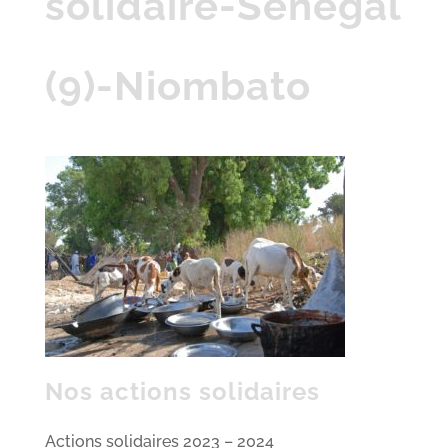
solidaire-Senegal
(9)-Niombato
Nos actions solidaires
Actions solidaires 2023 – 2024