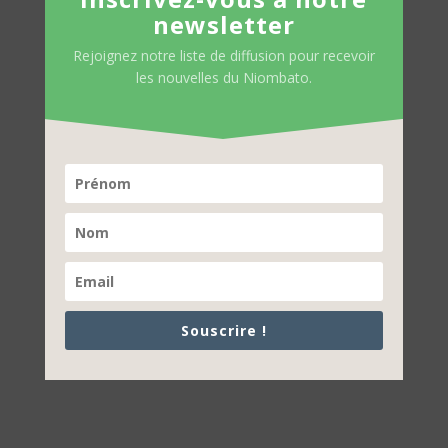
newsletter
Rejoignez notre liste de diffusion pour recevoir
les nouvelles du Niombato.
Souscrire !