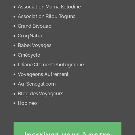
Association Mama Kolodine
Association Bilou Toguna
Grand Bivouac
Croq’Nature
Babel Voyages
Cinécyclo
Liliane Clément Photographe
Voyageons Autrement
Au-Senegal.com
Blog des Voyageurs
Hopinéo
Inscrivez-vous à notre