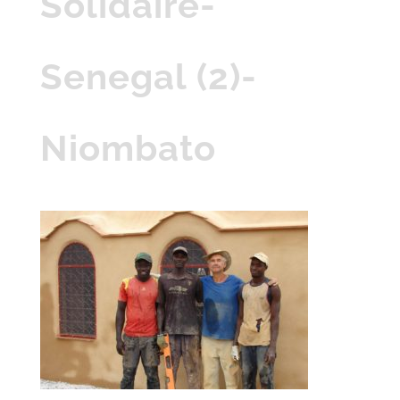
Solidaire-
Senegal (2)-
Niombato