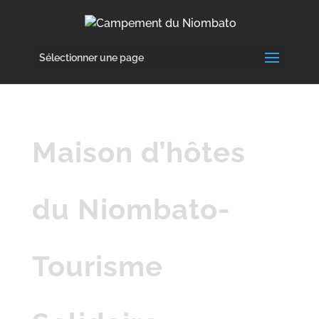
Sélectionner une page
Maison d’hôtes
du Niombato-
Tourisme