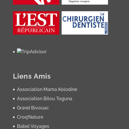
Liens Amis
Association Mama Kolodine
Association Bilou Toguna
Grand Bivouac
Croq’Nature
Babel Voyages