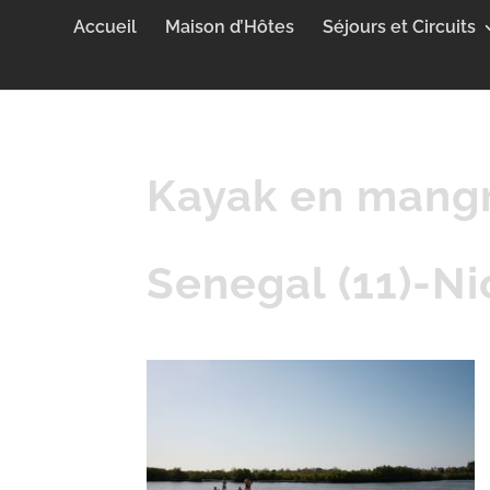
Accueil
Maison d’Hôtes
Séjours et Circuits
Kayak en mang
Senegal (11)-N