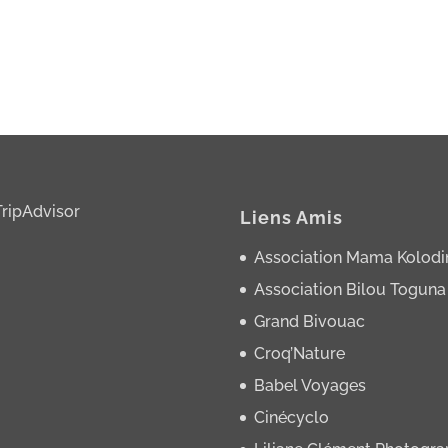
Liens Amis
Association Mama Kolodi
Association Bilou Toguna
Grand Bivouac
Croq’Nature
Babel Voyages
Cinécyclo