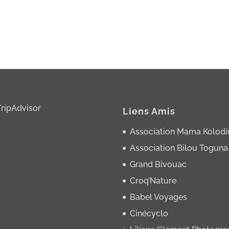
Liens Amis
Association Mama Kolodi
Association Bilou Toguna
Grand Bivouac
Croq’Nature
Babel Voyages
Cinécyclo