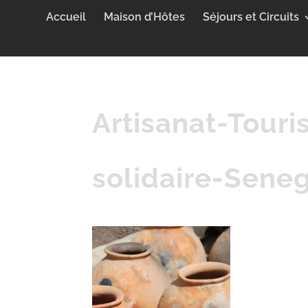
Accueil
Maison d’Hôtes
Séjours et Circuits
Artisanat-Tour
solidaire-Sene