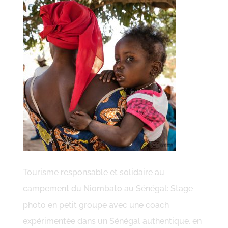
Tourisme responsable et solidaire au
campement du Niombato au Sénégal: Stage
photo en petit groupe avec une coach
expérimentée dans un Sénégal authentique, en