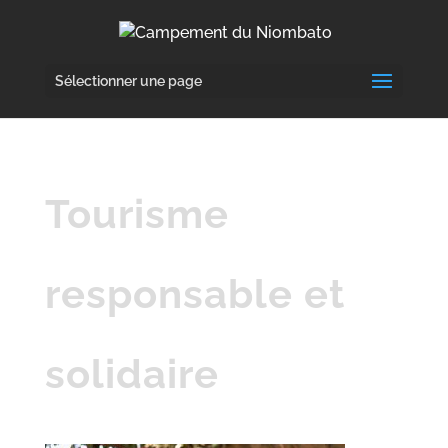
Sélectionner une page
Tourisme
responsable et
solidaire