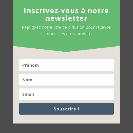
Inscrivez-vous à notre
newsletter
Rejoignez notre liste de diffusion pour recevoir
les nouvelles du Niombato.
Souscrire !