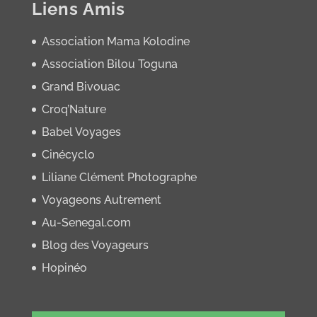
Liens Amis
Association Mama Kolodine
Association Bilou Toguna
Grand Bivouac
Croq’Nature
Babel Voyages
Cinécyclo
Liliane Clément Photographe
Voyageons Autrement
Au-Senegal.com
Blog des Voyageurs
Hopinéo