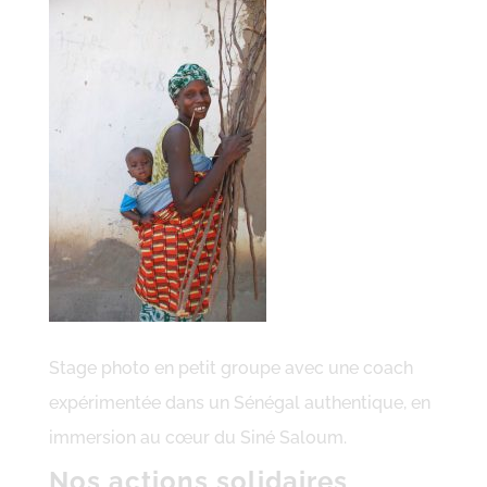
Stage photo en petit groupe avec une coach
expérimentée dans un Sénégal authentique, en
immersion au cœur du Siné Saloum.
Nos actions solidaires