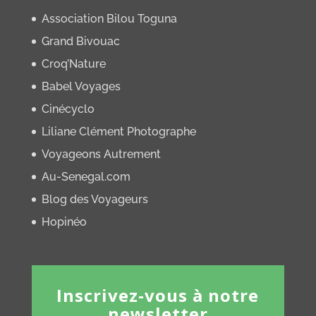
Association Bilou Toguna
Grand Bivouac
Croq’Nature
Babel Voyages
Cinécyclo
Liliane Clément Photographe
Voyageons Autrement
Au-Senegal.com
Blog des Voyageurs
Hopinéo
Inscrivez-vous à notre
newsletter