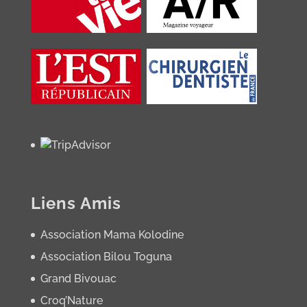
Liens Amis
Association Mama Kolodine
Association Bilou Toguna
Grand Bivouac
Croq’Nature