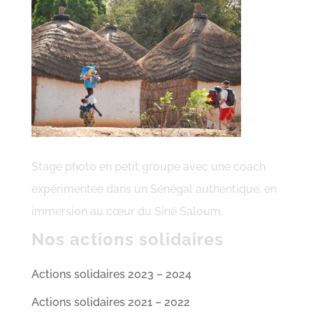
Stage photo en petit groupe avec une coach
expérimentée dans un Sénégal authentique, en
immersion au cœur du Siné Saloum.
Nos actions solidaires
Actions solidaires 2023 – 2024
Actions solidaires 2021 – 2022