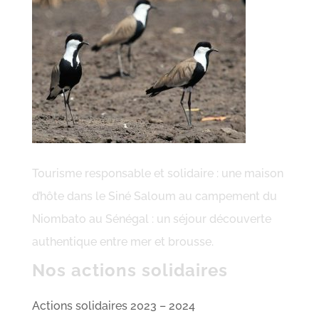
Tourisme responsable et solidaire : une maison
d’hôte dans le Siné Saloum au campement du
Niombato au Sénégal : un séjour découverte
authentique entre mer et brousse.
Nos actions solidaires
Actions solidaires 2023 – 2024