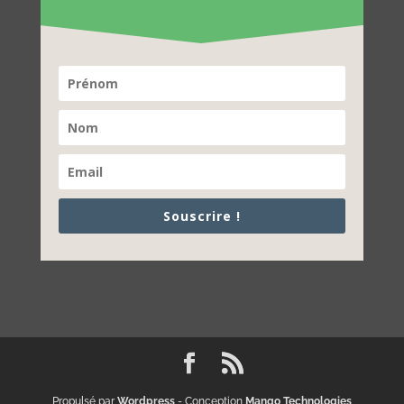
Souscrire !
Propulsé par
Wordpress
- Conception
Mango Technologies