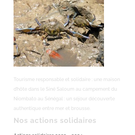
Tourisme responsable et solidaire : une maison
d’hôte dans le Siné Saloum au campement du
Niombato au Sénégal : un séjour découverte
authentique entre mer et brousse.
Nos actions solidaires