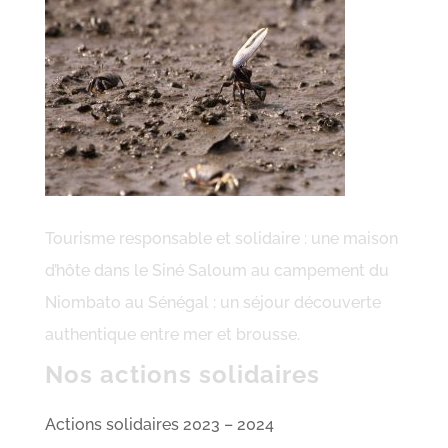
Tourisme responsable et solidaire : une maison
d’hôte dans le Siné Saloum au campement du
Niombato au Sénégal : un séjour découverte
authentique entre mer et brousse.
Nos actions solidaires
Actions solidaires 2023 – 2024