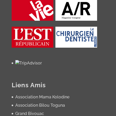
Liens Amis
Association Mama Kolodine
Association Bilou Toguna
Grand Bivouac