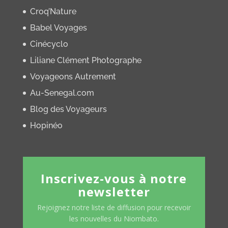
Croq’Nature
Babel Voyages
Cinécyclo
Liliane Clément Photographe
Voyageons Autrement
Au-Senegal.com
Blog des Voyageurs
Hopinéo
Inscrivez-vous à notre
newsletter
Rejoignez notre liste de diffusion pour recevoir
les nouvelles du Niombato.