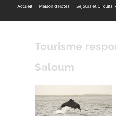
Accueil
Maison d’Hôtes
Séjours et Circuits
Tourisme respo
Saloum