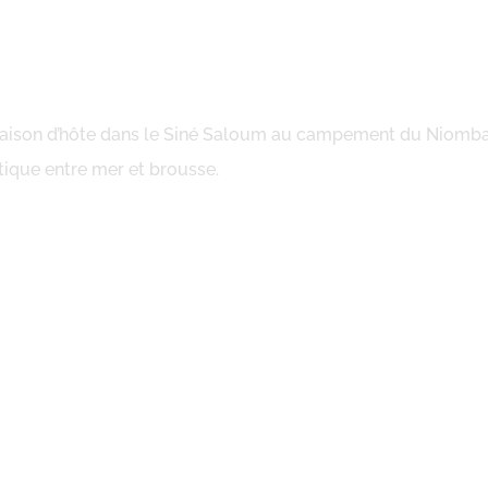
 maison d’hôte dans le Siné Saloum au campement du Niomb
tique entre mer et brousse.