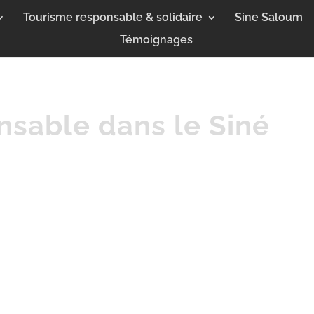
Tourisme responsable & solidaire
Sine Saloum
Témoignages
nsable dans le Siné