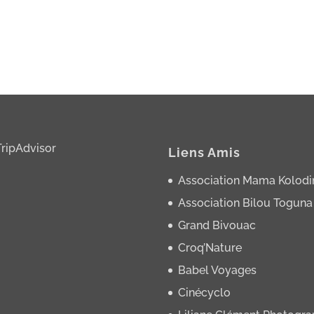
Liens Amis
Association Mama Kolodi
Association Bilou Toguna
Grand Bivouac
Croq’Nature
Babel Voyages
Cinécyclo