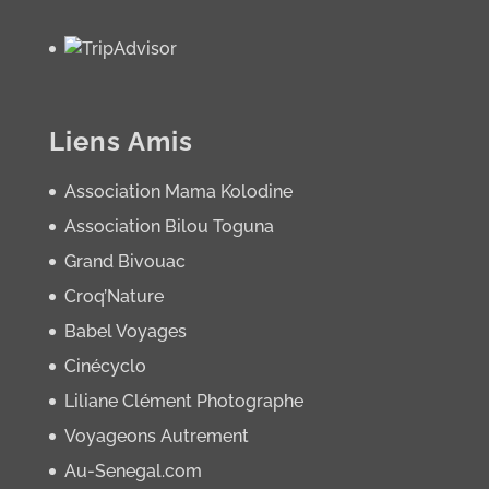
Liens Amis
Association Mama Kolodine
Association Bilou Toguna
Grand Bivouac
Croq’Nature
Babel Voyages
Cinécyclo
Liliane Clément Photographe
Voyageons Autrement
Au-Senegal.com