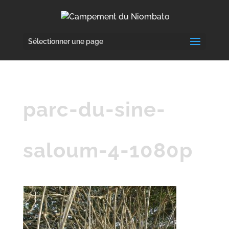
Sélectionner une page
parc-du-sine-
saloum-4-1080p