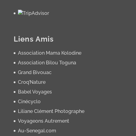
Liens Amis
Association Mama Kolodine
Association Bilou Toguna
Grand Bivouac
Croq’Nature
Babel Voyages
Cinécyclo
Liliane Clément Photographe
Voyageons Autrement
Au-Senegal.com